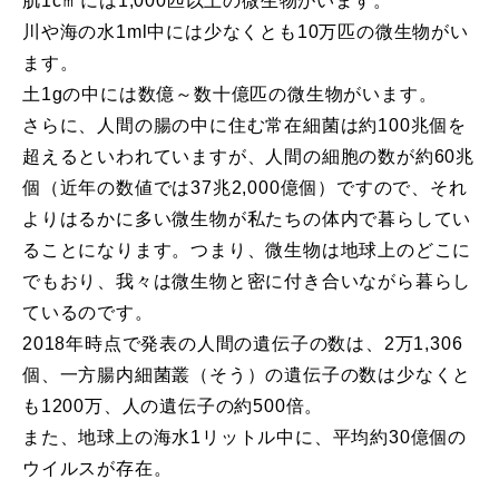
肌1c㎡には1,000匹以上の微生物がいます。
川や海の水1ml中には少なくとも10万匹の微生物がい
ます。
土1gの中には数億～数十億匹の微生物がいます。
さらに、人間の腸の中に住む常在細菌は約100兆個を
超えるといわれていますが、人間の細胞の数が約60兆
個（近年の数値では37兆2,000億個）ですので、それ
よりはるかに多い微生物が私たちの体内で暮らしてい
ることになります。つまり、微生物は地球上のどこに
でもおり、我々は微生物と密に付き合いながら暮らし
ているのです。
2018年時点で発表の人間の遺伝子の数は、2万1,306
個、一方腸内細菌叢（そう）の遺伝子の数は少なくと
も1200万、人の遺伝子の約500倍。
また、地球上の海水1リットル中に、平均約30億個の
ウイルスが存在。