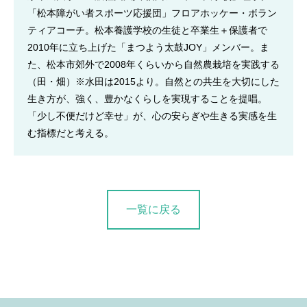
「松本障がい者スポーツ応援団」フロアホッケー・ボラン
ティアコーチ。松本養護学校の生徒と卒業生＋保護者で
2010年に立ち上げた「まつよう太鼓JOY」メンバー。ま
た、松本市郊外で2008年くらいから自然農栽培を実践する
（田・畑）※水田は2015より。自然との共生を大切にした
生き方が、強く、豊かなくらしを実現することを提唱。
「少し不便だけど幸せ」が、心の安らぎや生きる実感を生
む指標だと考える。
一覧に戻る