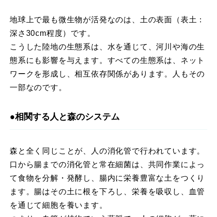
地球上で最も微生物が活発なのは、土の表面（表土：
深さ30cm程度）です。
こうした陸地の生態系は、水を通じて、河川や海の生
態系にも影響を与えます。すべての生態系は、ネット
ワークを形成し、相互依存関係があります。人もその
一部なのです。
●相関する人と森のシステム
森と全く同じことが、人の消化管で行われています。
口から腸までの消化管と常在細菌は、共同作業によっ
て食物を分解・発酵し、腸内に栄養豊富な土をつくり
ます。腸はその土に根を下ろし、栄養を吸収し、血管
を通じて細胞を養います。