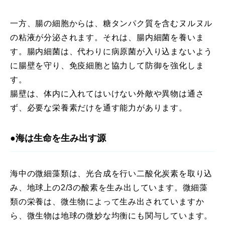
一方、腸の細胞からは、糖タンパク質を含むヌルヌル
の粘液が分泌されます。それは、腸内細菌を養いま
す。腸内細菌は、代わりに病原菌が入り込まないよう
に腸壁を守り、免疫細胞と協力して防御を強化しま
す。
腸壁は、体内に入れてはいけない外敵や異物は通さ
ず、必要な栄養素だけを通す能力があります。
●海は生命を生み出す源
海中の微細藻類は、光合成を行い二酸化炭素を取り込
み、地球上の2/3の酸素を生み出しています。微細藻
類の栄養は、微生物によって生み出されていますか
ら、微生物は地球の微妙な均衡にも関与しています。