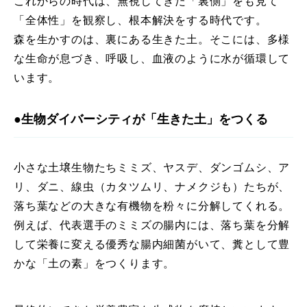
これからの時代は、無視してきた「裏側」をも見て
「全体性」を観察し、根本解決をする時代です。
森を生かすのは、裏にある生きた土。そこには、多様
な生命が息づき、呼吸し、血液のように水が循環して
います。
●生物ダイバーシティが「生きた土」をつくる
小さな土壌生物たちミミズ、ヤスデ、ダンゴムシ、ア
リ、ダニ、線虫（カタツムリ、ナメクジも）たちが、
落ち葉などの大きな有機物を粉々に分解してくれる。
例えば、代表選手のミミズの腸内には、落ち葉を分解
して栄養に変える優秀な腸内細菌がいて、糞として豊
かな「土の素」をつくります。