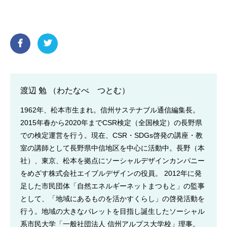
渡辺 勉 （わたなべ つとむ）
1962年、松本市生まれ。信州サステナブル通信編集長。
2015年春から2020年までCSR検定（全国検定）の長野県
での検定運営を行う。現在、CSR・SDGs啓発の講座・教
室の講師として長野県中信地区を中心に活動中。長野（本
社）、東京、松本を拠点にソーシャルデザインカンパニー
をめざす株式会社エイブルデザインの役員。 2012年に発
足した市民団体「自然エネルギーネットまつもと」の監事
として、「地域にあるものを活かすくらし」の啓発活動を
行う。地域の大きなパレットを目指し誕生したソーシャル
系市民大学「一般社団法人 信州アルプス大学校」理事。