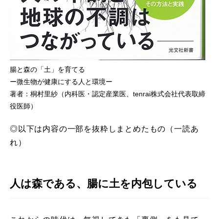
腸と森の「土」を育てる
ー微生物が健康にする人と環境ー
著者：桐村里紗（内科医・認定産業医、tenrai株式会社代表取締
役医師）
◎以下は内容の一部を抜粋しまとめたもの（一読あ
れ）
人は森である、腸に土を内包している