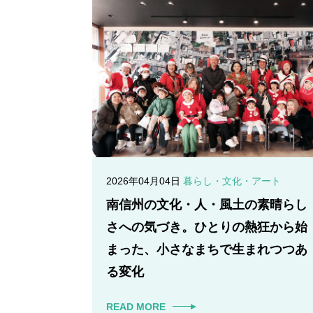
2026年04月04日
暮らし・文化・アート
南信州の文化・人・風土の素晴らし
さへの気づき。ひとりの熱狂から始
まった、小さなまちで生まれつつあ
る変化
READ MORE