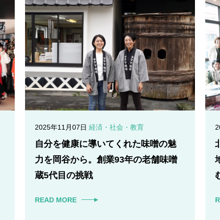
2025年11月07日
経済・社会・教育
自分を健康に導いてくれた味噌の魅
力を岡谷から。創業93年の老舗味噌
蔵5代目の挑戦
READ MORE
R