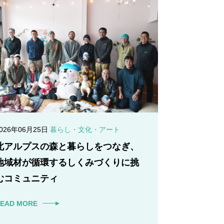
2026年06月25日
暮らし・文化・アート
北アルプスの森と暮らしをつなぎ、
地域材が循環するしくみづくりに挑
むコミュニティ
EAD MORE