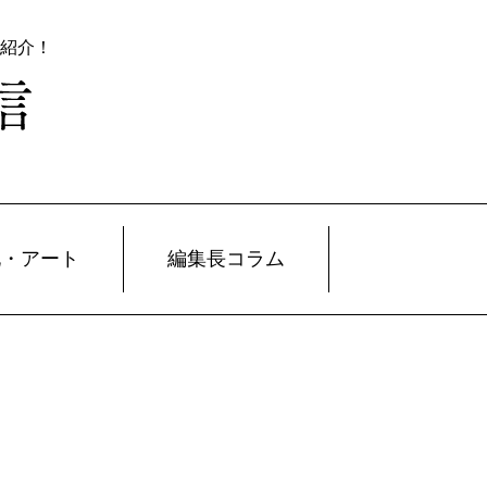
紹介！
化・アート
編集長コラム