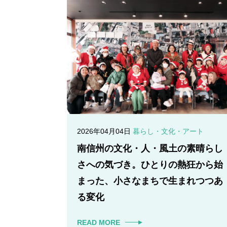
2026年04月04日
暮らし・文化・アート
南信州の文化・人・風土の素晴らし
さへの気づき。ひとりの熱狂から始
まった、小さなまちで生まれつつあ
る変化
READ MORE