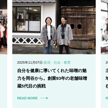
2025年11月07日
経済・社会・教育
自分を健康に導いてくれた味噌の魅
力を岡谷から。創業93年の老舗味噌
蔵5代目の挑戦
READ MORE
R