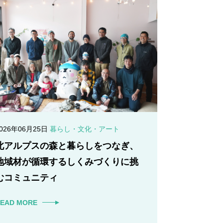
2026年06月25日
暮らし・文化・アート
北アルプスの森と暮らしをつなぎ、
地域材が循環するしくみづくりに挑
むコミュニティ
EAD MORE