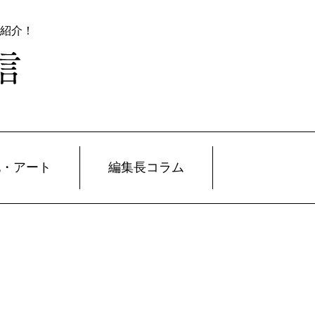
紹介！
化・アート
編集長コラム