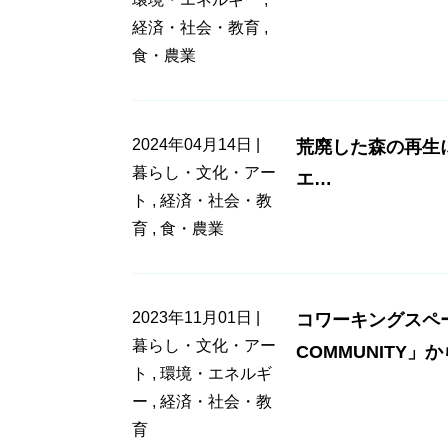
経済・社会・教育
,
食・農業
2024年04月14日 |
荒廃した森の再生
暮らし・文化・アー
エ…
ト
,
経済・社会・教
育
,
食・農業
2023年11月01日 |
コワーキングスペ
暮らし・文化・アー
COMMUNITY」
ト
,
環境・エネルギ
ー
,
経済・社会・教
育