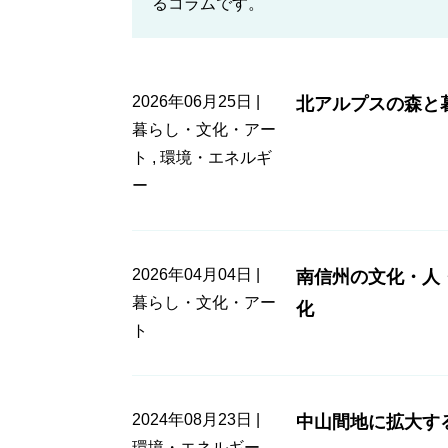
るコラムです。
2026年06月25日 |
北アルプスの森と
暮らし・文化・アー
ト
,
環境・エネルギ
ー
2026年04月04日 |
南信州の文化・人
暮らし・文化・アー
化
ト
2024年08月23日 |
中山間地に拡大す
環境・エネルギー
,