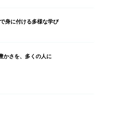
中で身に付ける多様な学び
豊かさを、多くの人に