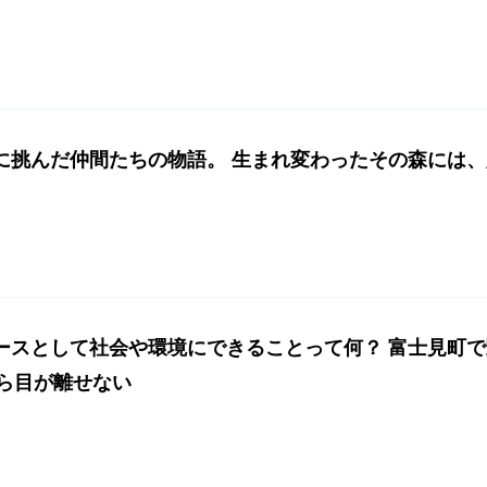
に挑んだ仲間たちの物語。 生まれ変わったその森には
ースとして社会や環境にできることって何？ 富士見町で
から目が離せない